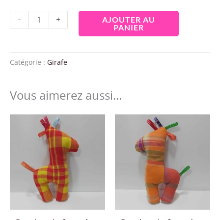
-
+
AJOUTER AU
PANIER
Catégorie :
Girafe
Vous aimerez aussi...