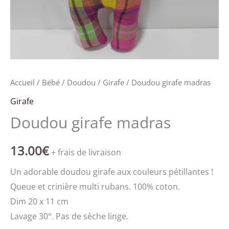
Accueil
/
Bébé
/
Doudou
/
Girafe
/ Doudou girafe madras
Girafe
Doudou girafe madras
13.00
€
+ frais de livraison
Un adorable doudou girafe aux couleurs pétillantes !
Queue et crinière multi rubans. 100% coton.
Dim 20 x 11 cm
Lavage 30°. Pas de sèche linge.