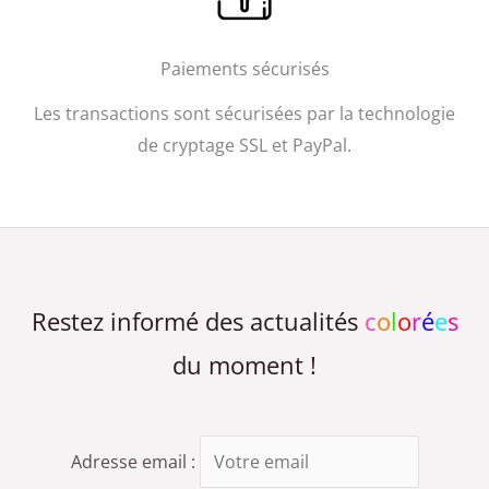
Paiements sécurisés​
Les transactions sont sécurisées par la technologie
de cryptage SSL et PayPal.
Restez informé des actualités
c
o
l
o
r
é
e
s
du moment !
Adresse email :