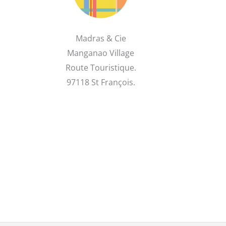
Madras & Cie
Manganao Village
Route Touristique.
97118 St François.