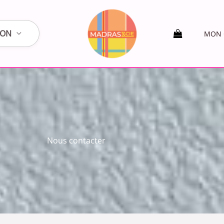
SON
MON 
Nous contacter