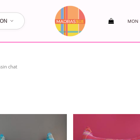
SON
MON 
sin chat