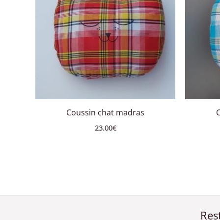
Coussin chat madras
23.00
€
Res